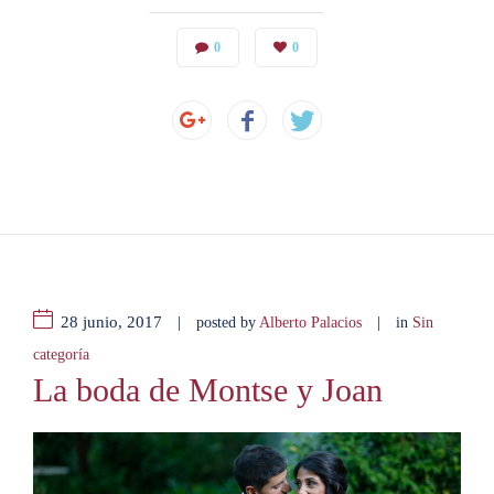
0
0
28 junio, 2017
|
|
posted by
Alberto Palacios
in
Sin
categoría
La boda de Montse y Joan