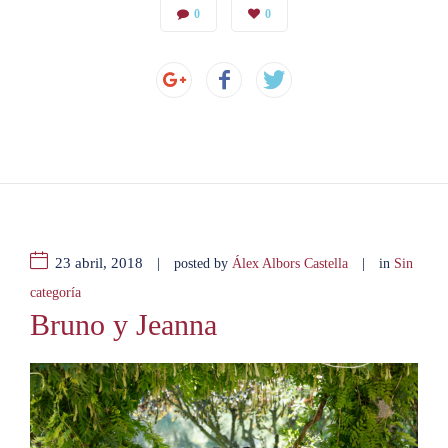
0
0
23 abril, 2018
|
|
posted by
Álex Albors Castella
in
Sin
categoría
Bruno y Jeanna