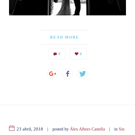
READ MORE
0
0
23 abril, 2018
|
|
posted by
Álex Albors Castella
in
Sin