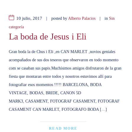
10 julio, 2017
|
|
posted by
Alberto Palacios
in
Sin
categoría
La boda de Jesus i Eli
Gran boda la de Chus i Eli ,en CAN MARLET ,novios geniales
acompañados de sus dos tesoros que observaron en todo momento
com se casaban sus papis.Muchísimos amigos disfrutaron de la gran
fiesta que montaran entre todos y nosotros estuvimos allí para
fotografiar esos momentos !!!!! BARCELONA, BODA
VINTAGE, BODAS, BRIDE, CANON 5D
MARK3, CASAMENT, FOTOGRAF CASAMENT, FOTOGRAF
CASAMENT CAN MARLET, FOTOGRAFO BODA […]
READ MORE