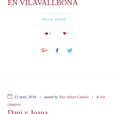
EN VILAVALLBONA
READ MORE
0
0
23 abril, 2018
|
|
posted by
Álex Albors Castella
in
Sin
categoría
Dani y Joana