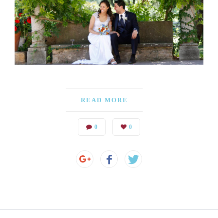
READ MORE
0
0