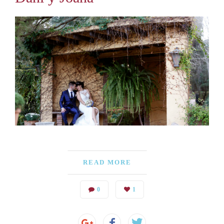
READ MORE
0
1