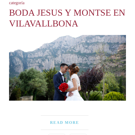
categoría
BODA JESUS Y MONTSE EN
VILAVALLBONA
READ MORE