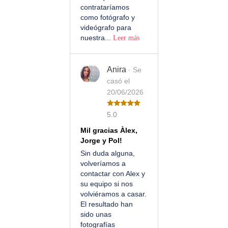
contrataríamos
como fotógrafo y
videógrafo para
nuestra...
Leer más
Anira
· Se
casó el
20/06/2026
5.0
Mil gracias Àlex,
Jorge y Pol!
Sin duda alguna,
volveríamos a
contactar con Alex y
su equipo si nos
volviéramos a casar.
El resultado han
sido unas
fotografías