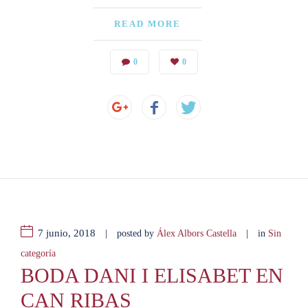
READ MORE
0
0
7 junio, 2018
|
|
posted by
Álex Albors Castella
in
Sin
categoría
BODA DANI I ELISABET EN
CAN RIBAS