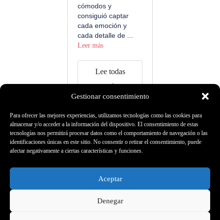
cómodos y
consiguió captar
cada emoción y
cada detalle de ...
Leer más
Lee todas
nuestras
Gestionar consentimiento
opiniones
Para ofrecer las mejores experiencias, utilizamos tecnologías como las cookies para
almacenar y/o acceder a la información del dispositivo. El consentimiento de estas
tecnologías nos permitirá procesar datos como el comportamiento de navegación o las
identificaciones únicas en este sitio. No consentir o retirar el consentimiento, puede
afectar negativamente a ciertas características y funciones.
Aceptar
Denegar