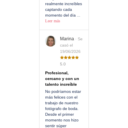
realmente increíbles
captando cada
momento del día ...
Leer más
Marina
· Se
casó el
19/06/2026
5.0
Profesional,
cercano y con un
talento increíble
No podríamos estar
más felices con el
trabajo de nuestro
fotógrafo de boda.
Desde el primer
momento nos hizo
sentir súper