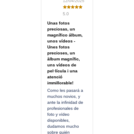
12/04/2025
5.0
Unas fotos
preciosas, un
magnífico álbum,
unos vídeos -
Unes fotos
precioses, un
àlbum magnífic,
uns vídeos de
pel·lícula i una
atenció
immillorable!
Como les pasará a
muchos novios, y
ante la infinidad de
profesionales de
foto y vídeo
disponibles,
dudamos mucho
sobre quién