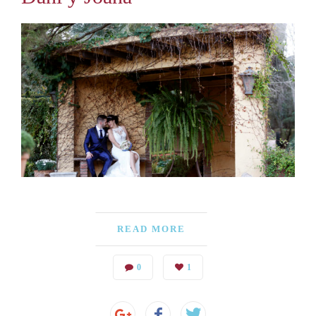
READ MORE
0
1