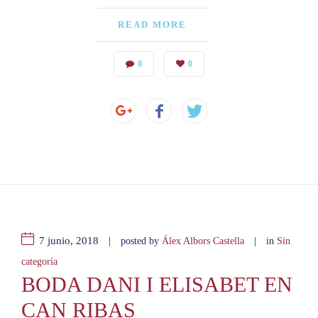
READ MORE
0
0
7 junio, 2018
|
|
posted by
Álex Albors Castella
in
Sin
categoría
BODA DANI I ELISABET EN
CAN RIBAS