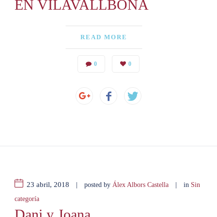
EN VILAVALLBONA
READ MORE
0
0
23 abril, 2018
|
|
posted by
Álex Albors Castella
in
Sin
categoría
Dani y Joana