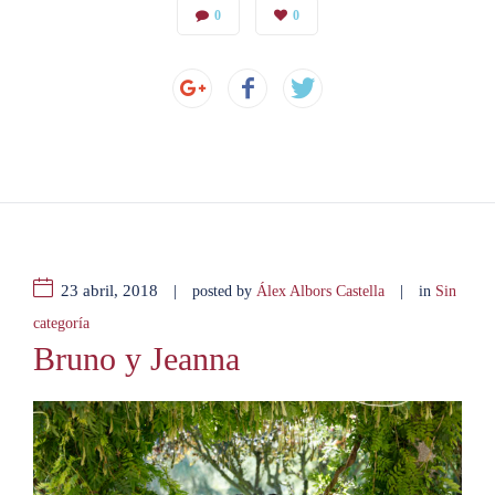
0
0
23 abril, 2018
|
|
posted by
Álex Albors Castella
in
Sin
categoría
Bruno y Jeanna