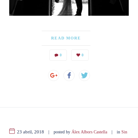
READ MORE
0
0
23 abril, 2018
|
|
posted by
Álex Albors Castella
in
Sin