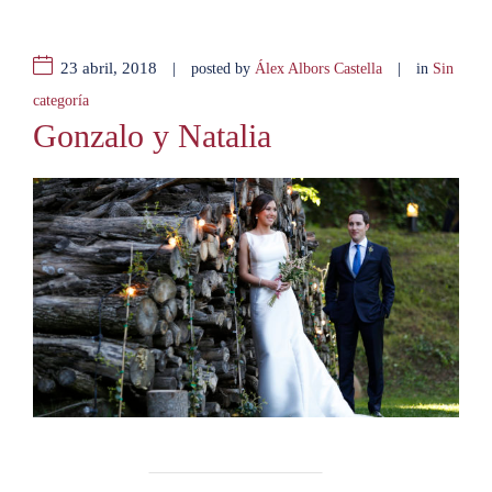
23 abril, 2018
|
|
posted by
Álex Albors Castella
in
Sin
categoría
Gonzalo y Natalia