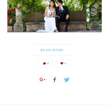
READ MORE
0
0