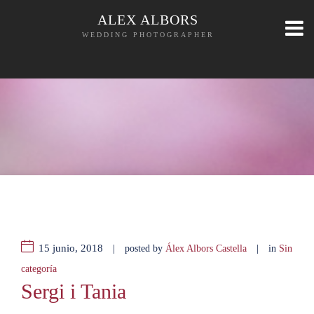
ALEX ALBORS
WEDDING PHOTOGRAPHER
15 junio, 2018
|
|
posted by
Álex Albors Castella
in
Sin
categoría
Sergi i Tania