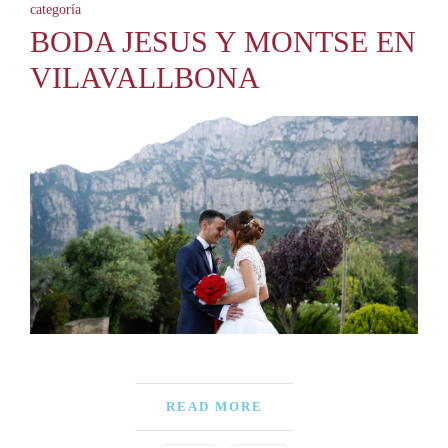
categoría
BODA JESUS Y MONTSE EN
VILAVALLBONA
READ MORE